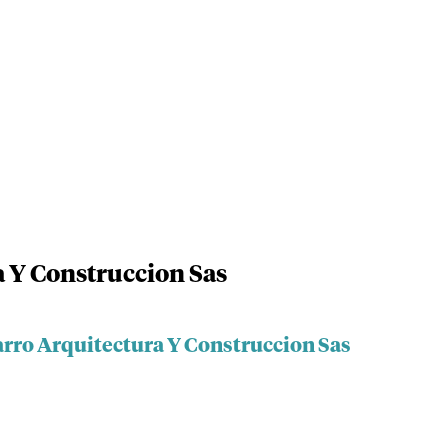
 Y Construccion Sas
arro Arquitectura Y Construccion Sas