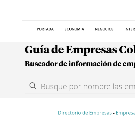
PORTADA
ECONOMIA
NEGOCIOS
INTE
Guía de Empresas C
Buscador de información de em
Directorio de Empresas
Empres
-