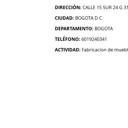
DIRECCIÓN:
CALLE 15 SUR 24 G 3
CIUDAD:
BOGOTA D C
DEPARTAMENTO:
BOGOTA
TELÉFONO:
6019240341
ACTIVIDAD:
Fabricacion de mueb