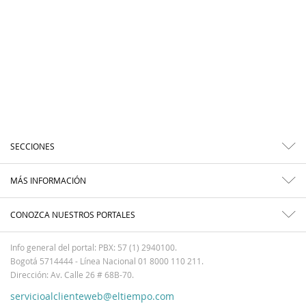
SECCIONES
MÁS INFORMACIÓN
CONOZCA NUESTROS PORTALES
Info general del portal: PBX: 57 (1) 2940100.
Bogotá 5714444 - Línea Nacional 01 8000 110 211.
Dirección: Av. Calle 26 # 68B-70.
servicioalclienteweb@eltiempo.com