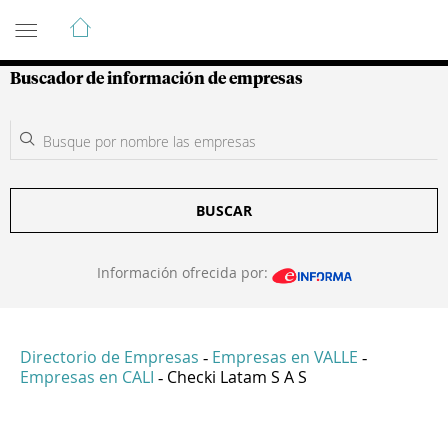
Guía de Empresas Colombianas
Buscador de información de empresas
BUSCAR
Información ofrecida por:
Directorio de Empresas
Empresas en VALLE
-
-
Empresas en CALI
Checki Latam S A S
-