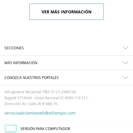
VER MÁS INFORMACIÓN
SECCIONES
MÁS INFORMACIÓN
CONOZCA NUESTROS PORTALES
Info general del portal: PBX: 57 (1) 2940100.
Bogotá 5714444 - Línea Nacional 01 8000 110 211.
Dirección: Av. Calle 26 # 68B-70.
servicioalclienteweb@eltiempo.com
VERSIÓN PARA COMPUTADOR