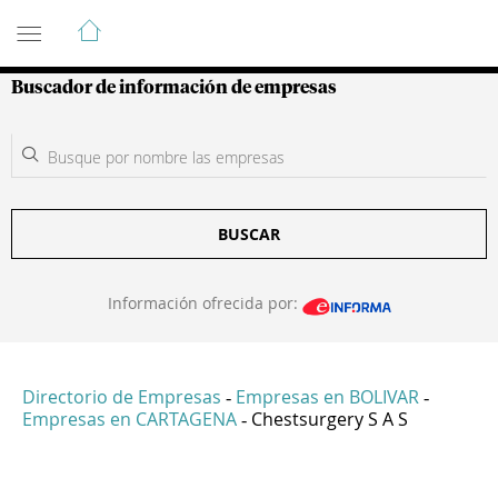
Guía de Empresas Colombianas
Buscador de información de empresas
BUSCAR
Información ofrecida por:
Directorio de Empresas
Empresas en BOLIVAR
-
-
Empresas en CARTAGENA
Chestsurgery S A S
-