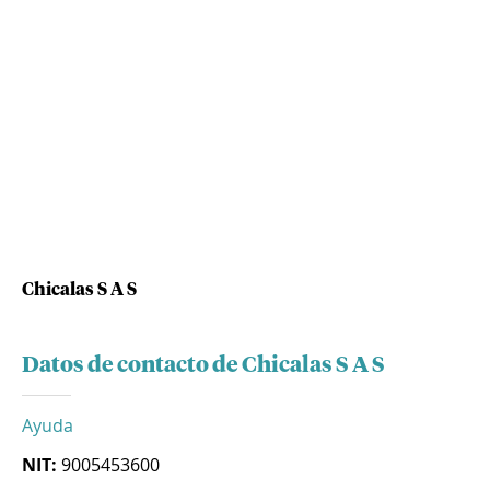
Chicalas S A S
Datos de contacto de Chicalas S A S
Ayuda
NIT:
9005453600