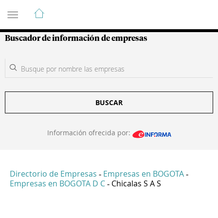
Guía de Empresas Colombianas
Buscador de información de empresas
BUSCAR
Información ofrecida por:
Directorio de Empresas
Empresas en BOGOTA
-
-
Empresas en BOGOTA D C
Chicalas S A S
-