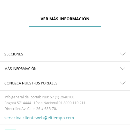
VER MÁS INFORMACIÓN
SECCIONES
MÁS INFORMACIÓN
CONOZCA NUESTROS PORTALES
Info general del portal: PBX: 57 (1) 2940100.
Bogotá 5714444 - Línea Nacional 01 8000 110 211.
Dirección: Av. Calle 26 # 68B-70.
servicioalclienteweb@eltiempo.com