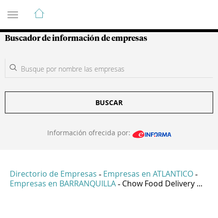
Guía de Empresas Colombianas
Buscador de información de empresas
BUSCAR
Información ofrecida por:
Directorio de Empresas
Empresas en ATLANTICO
-
-
Empresas en BARRANQUILLA
Chow Food Delivery ...
-