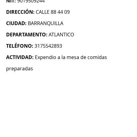
NIT:
9019509244
DIRECCIÓN:
CALLE 88 44 09
CIUDAD:
BARRANQUILLA
DEPARTAMENTO:
ATLANTICO
TELÉFONO:
3175542893
ACTIVIDAD:
Expendio a la mesa de comidas
preparadas