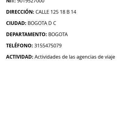
NIT:
9019527000
DIRECCIÓN:
CALLE 125 18 B 14
CIUDAD:
BOGOTA D C
DEPARTAMENTO:
BOGOTA
TELÉFONO:
3155475079
ACTIVIDAD:
Actividades de las agencias de viaje