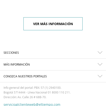
VER MÁS INFORMACIÓN
SECCIONES
MÁS INFORMACIÓN
CONOZCA NUESTROS PORTALES
Info general del portal: PBX: 57 (1) 2940100.
Bogotá 5714444 - Línea Nacional 01 8000 110 211.
Dirección: Av. Calle 26 # 68B-70.
servicioalclienteweb@eltiempo.com