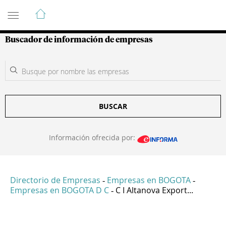
Guía de Empresas Colombianas
Buscador de información de empresas
BUSCAR
Información ofrecida por:
Directorio de Empresas
Empresas en BOGOTA
-
-
Empresas en BOGOTA D C
C I Altanova Export...
-