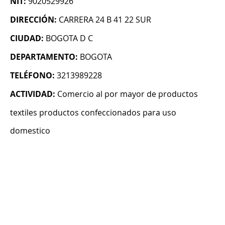
NIT:
9020529926
DIRECCIÓN:
CARRERA 24 B 41 22 SUR
CIUDAD:
BOGOTA D C
DEPARTAMENTO:
BOGOTA
TELÉFONO:
3213989228
ACTIVIDAD:
Comercio al por mayor de productos
textiles productos confeccionados para uso
domestico