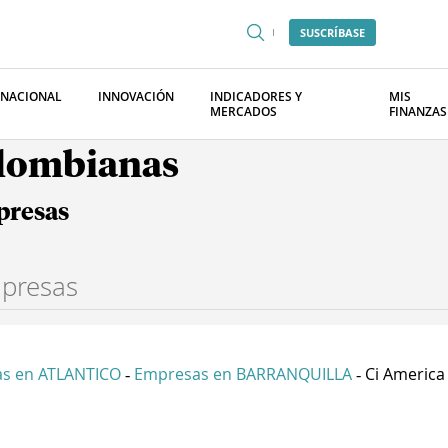
SUSCRÍBASE
RNACIONAL
INNOVACIÓN
INDICADORES Y
MIS
MERCADOS
FINANZAS
olombianas
presas
s en ATLANTICO
Empresas en BARRANQUILLA
Ci America 
-
-