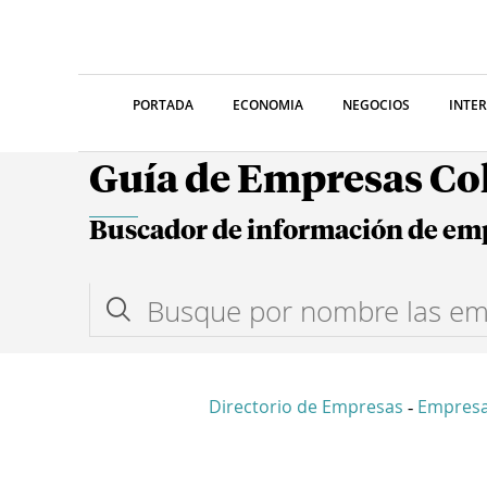
PORTADA
ECONOMIA
NEGOCIOS
INTE
Guía de Empresas C
Buscador de información de em
Directorio de Empresas
Empresa
-