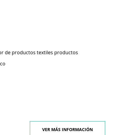
r de productos textiles productos
ico
VER MÁS INFORMACIÓN