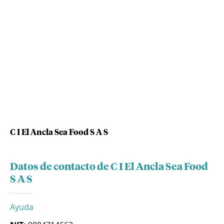
C I El Ancla Sea Food S A S
Datos de contacto de C I El Ancla Sea Food
S A S
Ayuda