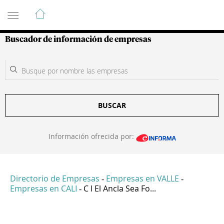
Guía de Empresas Colombianas
Buscador de información de empresas
BUSCAR
Información ofrecida por:
Directorio de Empresas
Empresas en VALLE
-
-
Empresas en CALI
C I El Ancla Sea Fo...
-