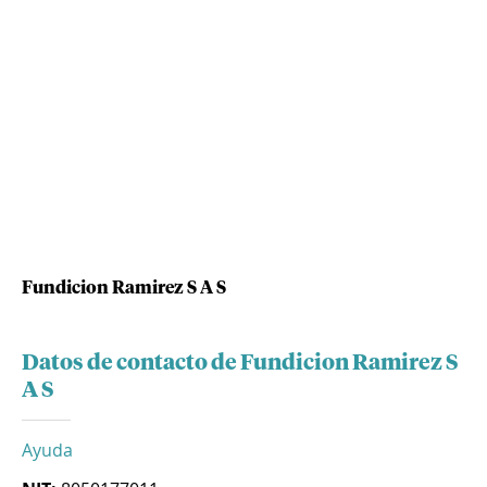
Fundicion Ramirez S A S
Datos de contacto de Fundicion Ramirez S
A S
Ayuda