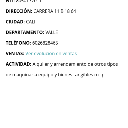
NIT:
8050177011
DIRECCIÓN:
CARRERA 11 B 18 64
CIUDAD:
CALI
DEPARTAMENTO:
VALLE
TELÉFONO:
6026828465
VENTAS:
Ver evolución en ventas
ACTIVIDAD:
Alquiler y arrendamiento de otros tipos
de maquinaria equipo y bienes tangibles n c p