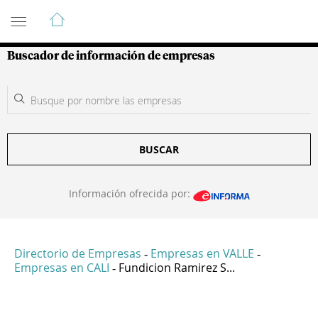
Guía de Empresas Colombianas
Buscador de información de empresas
BUSCAR
Información ofrecida por:
Directorio de Empresas
Empresas en VALLE
-
-
Empresas en CALI
Fundicion Ramirez S...
-