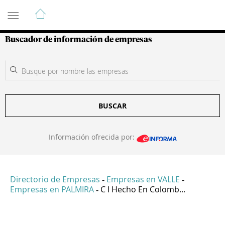
Guía de Empresas Colombianas
Buscador de información de empresas
BUSCAR
Información ofrecida por:
Directorio de Empresas
Empresas en VALLE
-
-
Empresas en PALMIRA
C I Hecho En Colomb...
-