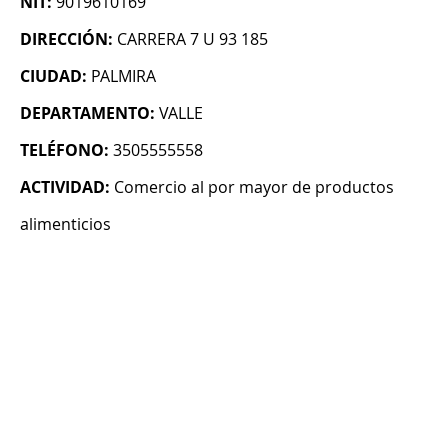
NIT:
9019610169
DIRECCIÓN:
CARRERA 7 U 93 185
CIUDAD:
PALMIRA
DEPARTAMENTO:
VALLE
TELÉFONO:
3505555558
ACTIVIDAD:
Comercio al por mayor de productos
alimenticios