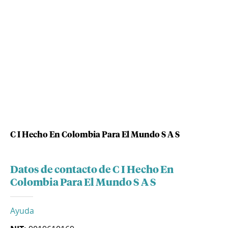
C I Hecho En Colombia Para El Mundo S A S
Datos de contacto de C I Hecho En
Colombia Para El Mundo S A S
Ayuda