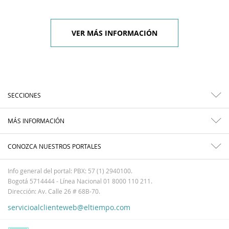
VER MÁS INFORMACIÓN
SECCIONES
MÁS INFORMACIÓN
CONOZCA NUESTROS PORTALES
Info general del portal: PBX: 57 (1) 2940100.
Bogotá 5714444 - Línea Nacional 01 8000 110 211.
Dirección: Av. Calle 26 # 68B-70.
servicioalclienteweb@eltiempo.com