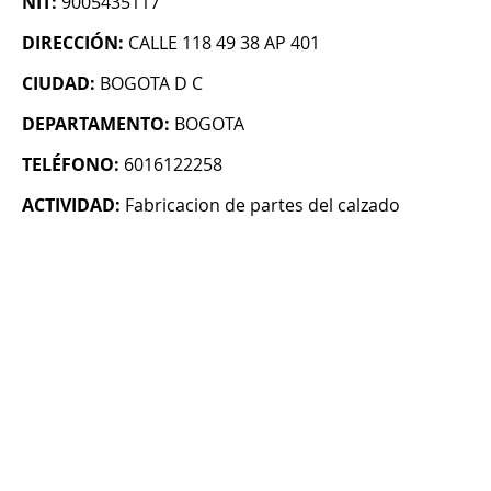
NIT:
9005435117
DIRECCIÓN:
CALLE 118 49 38 AP 401
CIUDAD:
BOGOTA D C
DEPARTAMENTO:
BOGOTA
TELÉFONO:
6016122258
ACTIVIDAD:
Fabricacion de partes del calzado