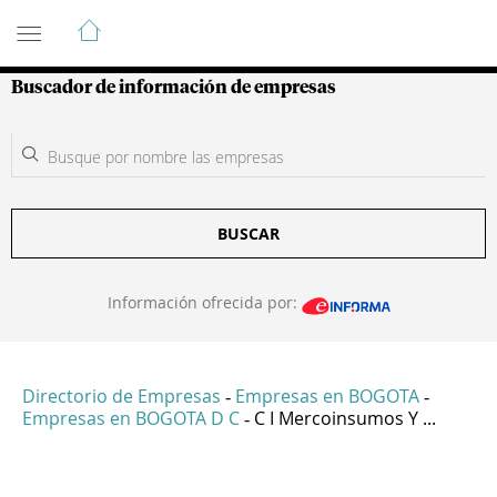
Guía de Empresas Colombianas
Buscador de información de empresas
BUSCAR
Información ofrecida por:
Directorio de Empresas
Empresas en BOGOTA
-
-
Empresas en BOGOTA D C
C I Mercoinsumos Y ...
-