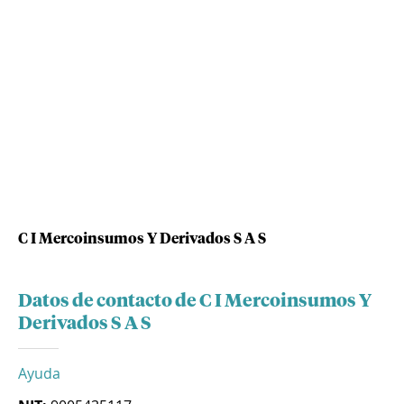
C I Mercoinsumos Y Derivados S A S
Datos de contacto de C I Mercoinsumos Y
Derivados S A S
Ayuda