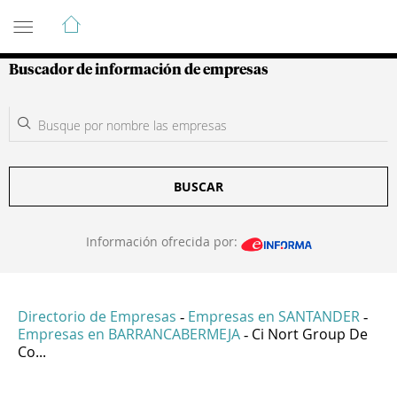
Guía de Empresas Colombianas
Buscador de información de empresas
BUSCAR
Información ofrecida por:
Directorio de Empresas
Empresas en SANTANDER
-
-
Empresas en BARRANCABERMEJA
Ci Nort Group De
-
Co...