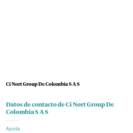
Ci Nort Group De Colombia S A S
Datos de contacto de Ci Nort Group De
Colombia S A S
Ayuda