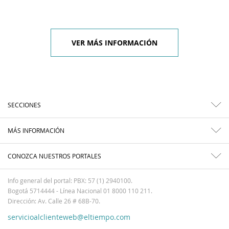
VER MÁS INFORMACIÓN
SECCIONES
MÁS INFORMACIÓN
CONOZCA NUESTROS PORTALES
Info general del portal: PBX: 57 (1) 2940100.
Bogotá 5714444 - Línea Nacional 01 8000 110 211.
Dirección: Av. Calle 26 # 68B-70.
servicioalclienteweb@eltiempo.com