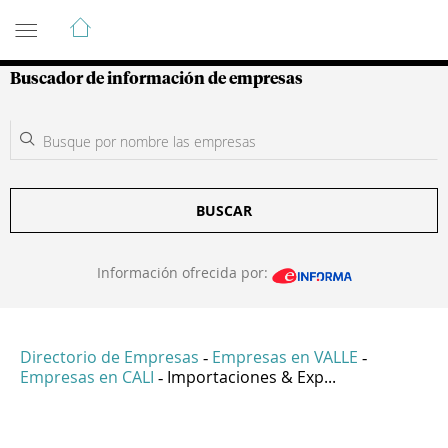
Guía de Empresas Colombianas
Buscador de información de empresas
BUSCAR
Información ofrecida por:
Directorio de Empresas
Empresas en VALLE
-
-
Empresas en CALI
Importaciones & Exp...
-