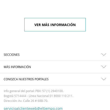
VER MÁS INFORMACIÓN
SECCIONES
MÁS INFORMACIÓN
CONOZCA NUESTROS PORTALES
Info general del portal: PBX: 57 (1) 2940100.
Bogotá 5714444 - Línea Nacional 01 8000 110 211.
Dirección: Av. Calle 26 # 68B-70.
servicioalclienteweb@eltiempo.com