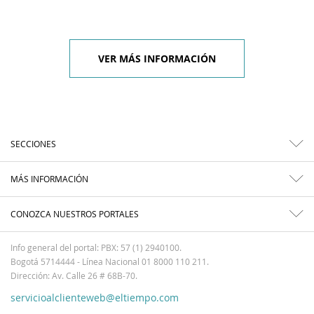
VER MÁS INFORMACIÓN
SECCIONES
MÁS INFORMACIÓN
CONOZCA NUESTROS PORTALES
Info general del portal: PBX: 57 (1) 2940100.
Bogotá 5714444 - Línea Nacional 01 8000 110 211.
Dirección: Av. Calle 26 # 68B-70.
servicioalclienteweb@eltiempo.com