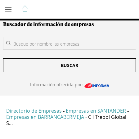
Guía de Empresas Colombianas
Buscador de información de empresas
BUSCAR
Información ofrecida por:
Directorio de Empresas
Empresas en SANTANDER
-
-
Empresas en BARRANCABERMEJA
C I Trebol Global
-
S...