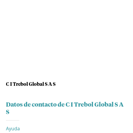
C I Trebol Global S A S
Datos de contacto de C I Trebol Global S A
S
Ayuda