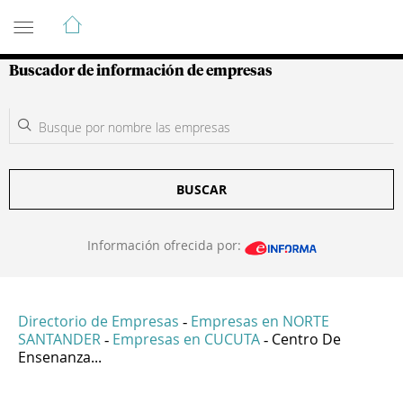
Guía de Empresas Colombianas
Buscador de información de empresas
BUSCAR
Información ofrecida por:
Directorio de Empresas
Empresas en NORTE
-
SANTANDER
Empresas en CUCUTA
Centro De
-
-
Ensenanza...