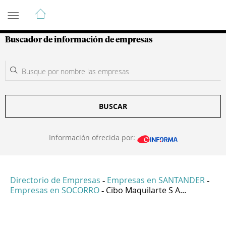
Guía de Empresas Colombianas
Buscador de información de empresas
BUSCAR
Información ofrecida por:
Directorio de Empresas
Empresas en SANTANDER
-
-
Empresas en SOCORRO
Cibo Maquilarte S A...
-