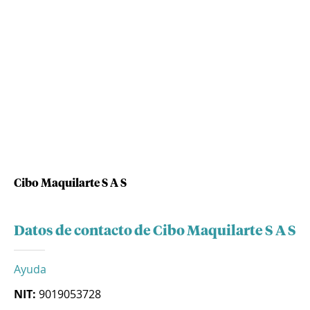
Cibo Maquilarte S A S
Datos de contacto de Cibo Maquilarte S A S
Ayuda
NIT:
9019053728