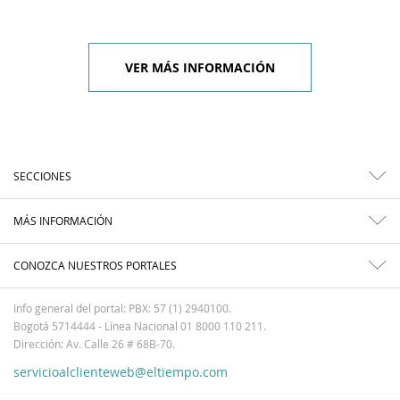
VER MÁS INFORMACIÓN
SECCIONES
MÁS INFORMACIÓN
CONOZCA NUESTROS PORTALES
Info general del portal: PBX: 57 (1) 2940100.
Bogotá 5714444 - Línea Nacional 01 8000 110 211.
Dirección: Av. Calle 26 # 68B-70.
servicioalclienteweb@eltiempo.com