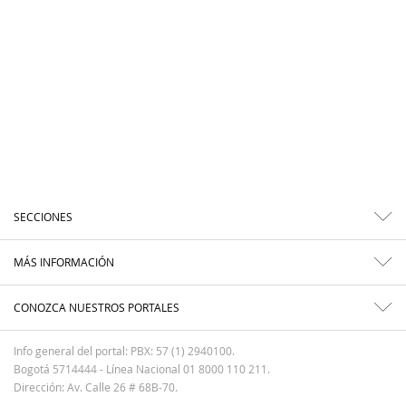
SECCIONES
MÁS INFORMACIÓN
CONOZCA NUESTROS PORTALES
Info general del portal: PBX: 57 (1) 2940100.
Bogotá 5714444 - Línea Nacional 01 8000 110 211.
Dirección: Av. Calle 26 # 68B-70.