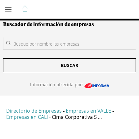
Guía de Empresas Colombianas
Buscador de información de empresas
BUSCAR
Información ofrecida por:
Directorio de Empresas
Empresas en VALLE
-
-
Empresas en CALI
Cima Corporativa S ...
-