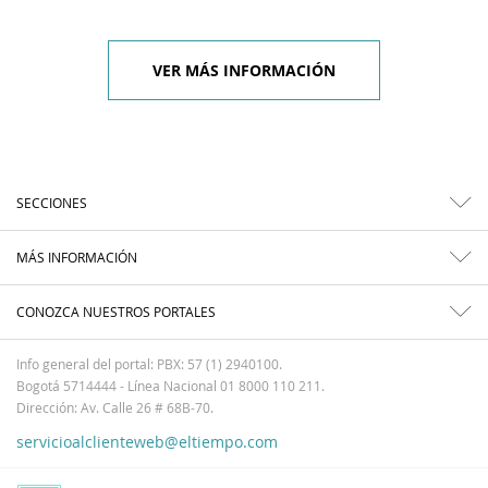
VER MÁS INFORMACIÓN
SECCIONES
MÁS INFORMACIÓN
CONOZCA NUESTROS PORTALES
Info general del portal: PBX: 57 (1) 2940100.
Bogotá 5714444 - Línea Nacional 01 8000 110 211.
Dirección: Av. Calle 26 # 68B-70.
servicioalclienteweb@eltiempo.com