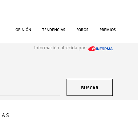
OPINIÓN
TENDENCIAS
FOROS
PREMIOS
Información ofrecida por:
BUSCAR
 A S