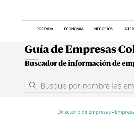
PORTADA
ECONOMIA
NEGOCIOS
INTE
Guía de Empresas C
Buscador de información de em
Directorio de Empresas
Empresa
-