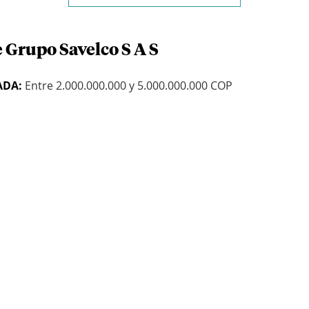
 Grupo Savelco S A S
ADA:
Entre 2.000.000.000 y 5.000.000.000 COP