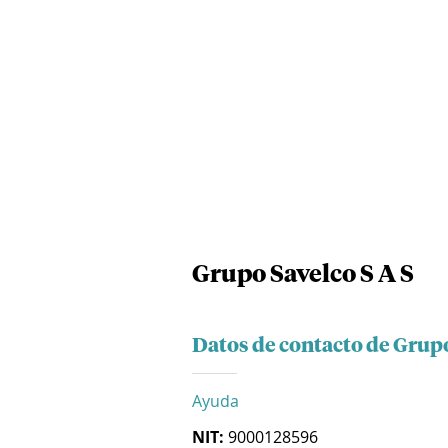
Grupo Savelco S A S
Datos de contacto de Grupo
Ayuda
NIT:
9000128596