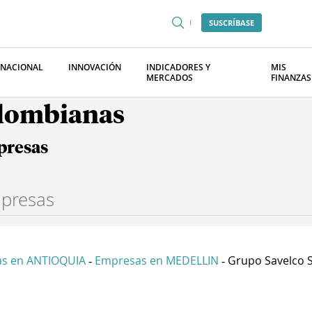
SUSCRÍBASE
RNACIONAL
INNOVACIÓN
INDICADORES Y
MIS
MERCADOS
FINANZAS
olombianas
presas
s en ANTIOQUIA
Empresas en MEDELLIN
Grupo Savelco S
-
-