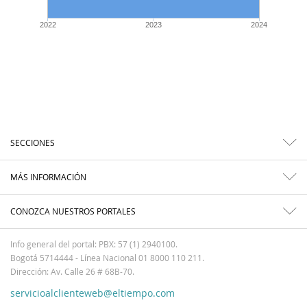
2022
2023
2024
SECCIONES
MÁS INFORMACIÓN
CONOZCA NUESTROS PORTALES
Info general del portal: PBX: 57 (1) 2940100.
Bogotá 5714444 - Línea Nacional 01 8000 110 211.
Dirección: Av. Calle 26 # 68B-70.
servicioalclienteweb@eltiempo.com