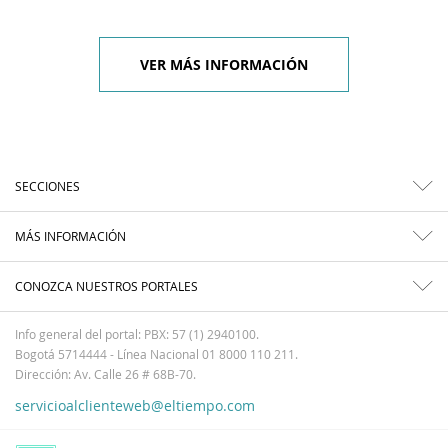
VER MÁS INFORMACIÓN
SECCIONES
MÁS INFORMACIÓN
CONOZCA NUESTROS PORTALES
Info general del portal: PBX: 57 (1) 2940100.
Bogotá 5714444 - Línea Nacional 01 8000 110 211.
Dirección: Av. Calle 26 # 68B-70.
servicioalclienteweb@eltiempo.com