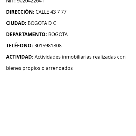
NIT:
9020422641
DIRECCIÓN:
CALLE 43 7 77
CIUDAD:
BOGOTA D C
DEPARTAMENTO:
BOGOTA
TELÉFONO:
3015981808
ACTIVIDAD:
Actividades inmobiliarias realizadas con
bienes propios o arrendados