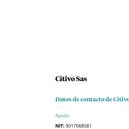
Citivo Sas
Datos de contacto de Citiv
Ayuda
NIT:
9017068581