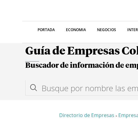
PORTADA
ECONOMIA
NEGOCIOS
INTE
Guía de Empresas C
Buscador de información de em
Directorio de Empresas
Empres
-