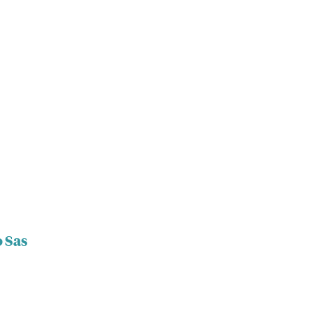
o Sas