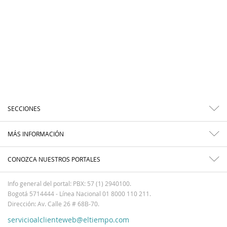
SECCIONES
MÁS INFORMACIÓN
CONOZCA NUESTROS PORTALES
Info general del portal: PBX: 57 (1) 2940100.
Bogotá 5714444 - Línea Nacional 01 8000 110 211.
Dirección: Av. Calle 26 # 68B-70.
servicioalclienteweb@eltiempo.com