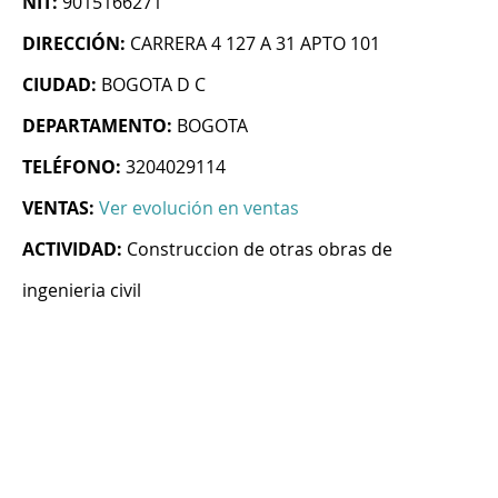
NIT:
9015166271
DIRECCIÓN:
CARRERA 4 127 A 31 APTO 101
CIUDAD:
BOGOTA D C
DEPARTAMENTO:
BOGOTA
TELÉFONO:
3204029114
VENTAS:
Ver evolución en ventas
ACTIVIDAD:
Construccion de otras obras de
ingenieria civil