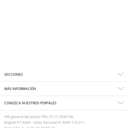
SECCIONES
MÁS INFORMACIÓN
CONOZCA NUESTROS PORTALES
Info general del portal: PBX: 57 (1) 2940100.
Bogotá 5714444 - Línea Nacional 01 8000 110 211.