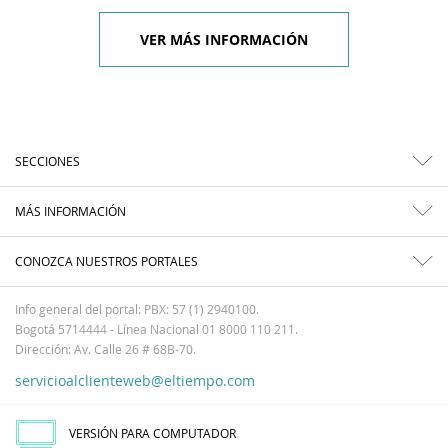
VER MÁS INFORMACIÓN
SECCIONES
MÁS INFORMACIÓN
CONOZCA NUESTROS PORTALES
Info general del portal: PBX: 57 (1) 2940100.
Bogotá 5714444 - Línea Nacional 01 8000 110 211.
Dirección: Av. Calle 26 # 68B-70.
servicioalclienteweb@eltiempo.com
VERSIÓN PARA COMPUTADOR