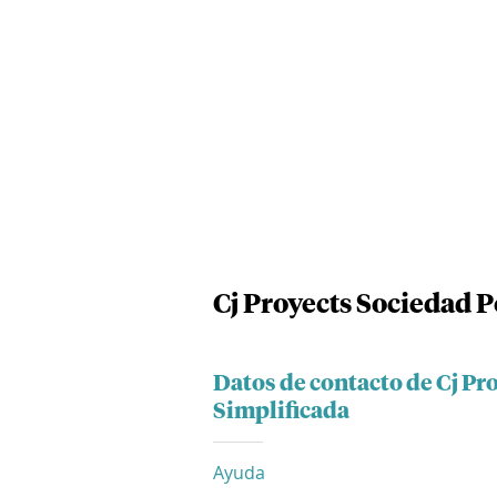
Cj Proyects Sociedad P
Datos de contacto de Cj Pr
Simplificada
Ayuda