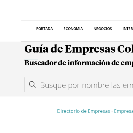
PORTADA
ECONOMIA
NEGOCIOS
INTE
Guía de Empresas C
Buscador de información de em
Directorio de Empresas
Empresa
-