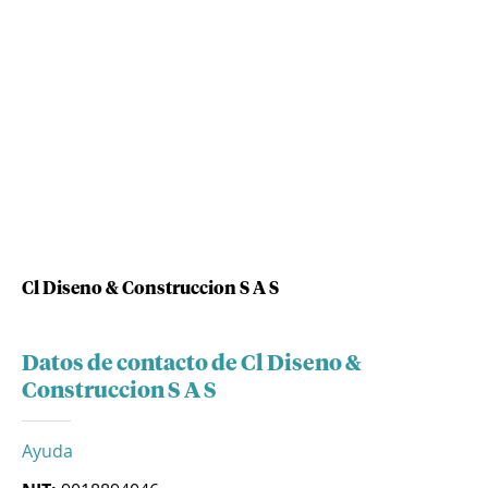
Cl Diseno & Construccion S A S
Datos de contacto de Cl Diseno &
Construccion S A S
Ayuda