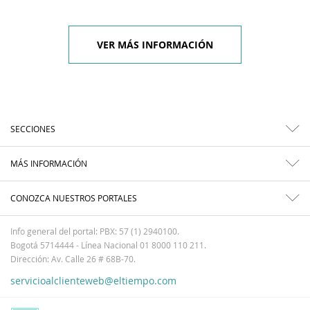
VER MÁS INFORMACIÓN
SECCIONES
MÁS INFORMACIÓN
CONOZCA NUESTROS PORTALES
Info general del portal: PBX: 57 (1) 2940100.
Bogotá 5714444 - Línea Nacional 01 8000 110 211.
Dirección: Av. Calle 26 # 68B-70.
servicioalclienteweb@eltiempo.com