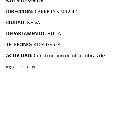
NIT:
9018894046
DIRECCIÓN:
CARRERA 5 N 12 42
CIUDAD:
NEIVA
DEPARTAMENTO:
HUILA
TELÉFONO:
3108075628
ACTIVIDAD:
Construccion de otras obras de
ingenieria civil