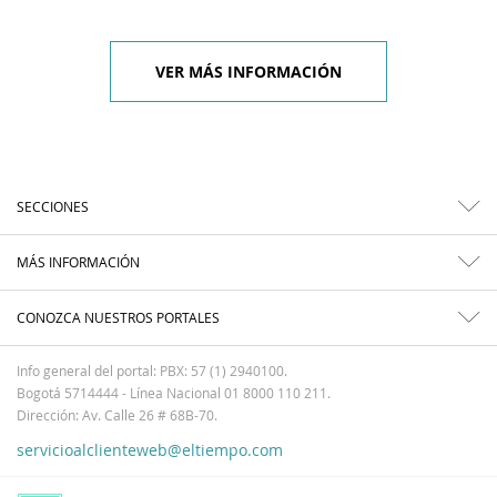
VER MÁS INFORMACIÓN
SECCIONES
MÁS INFORMACIÓN
CONOZCA NUESTROS PORTALES
Info general del portal: PBX: 57 (1) 2940100.
Bogotá 5714444 - Línea Nacional 01 8000 110 211.
Dirección: Av. Calle 26 # 68B-70.
servicioalclienteweb@eltiempo.com