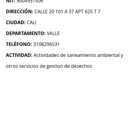
NIT:
9004931506
DIRECCIÓN:
CALLE 20 101 A 37 APT 625 T 7
CIUDAD:
CALI
DEPARTAMENTO:
VALLE
TELÉFONO:
3108296531
ACTIVIDAD:
Actividades de saneamiento ambiental y
otros servicios de gestion de desechos