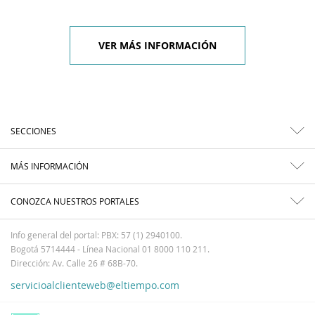
VER MÁS INFORMACIÓN
SECCIONES
MÁS INFORMACIÓN
CONOZCA NUESTROS PORTALES
Info general del portal: PBX: 57 (1) 2940100.
Bogotá 5714444 - Línea Nacional 01 8000 110 211.
Dirección: Av. Calle 26 # 68B-70.
servicioalclienteweb@eltiempo.com