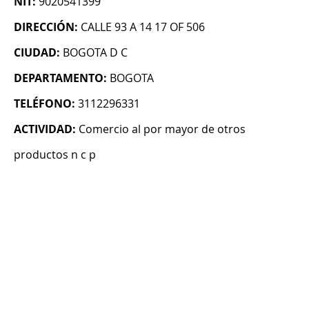
NIT:
9020541399
DIRECCIÓN:
CALLE 93 A 14 17 OF 506
CIUDAD:
BOGOTA D C
DEPARTAMENTO:
BOGOTA
TELÉFONO:
3112296331
ACTIVIDAD:
Comercio al por mayor de otros
productos n c p