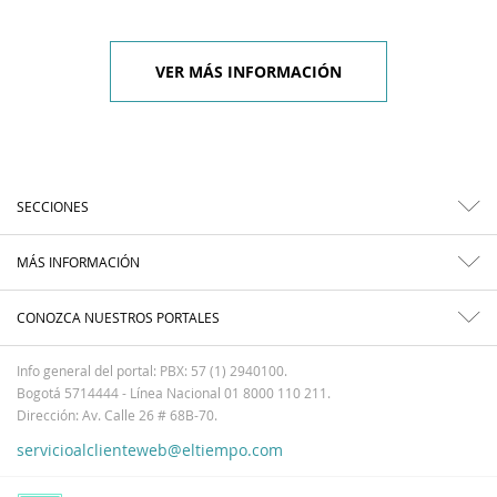
VER MÁS INFORMACIÓN
SECCIONES
MÁS INFORMACIÓN
CONOZCA NUESTROS PORTALES
Info general del portal: PBX: 57 (1) 2940100.
Bogotá 5714444 - Línea Nacional 01 8000 110 211.
Dirección: Av. Calle 26 # 68B-70.
servicioalclienteweb@eltiempo.com