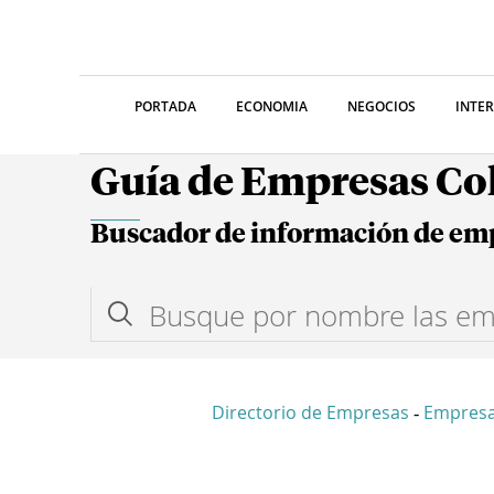
PORTADA
ECONOMIA
NEGOCIOS
INTE
Guía de Empresas C
Buscador de información de em
Directorio de Empresas
Empresa
-