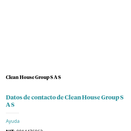
Clean House Group S A S
Datos de contacto de Clean House Group S
A S
Ayuda