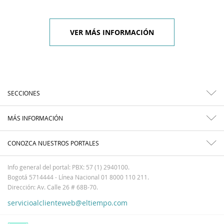
VER MÁS INFORMACIÓN
SECCIONES
MÁS INFORMACIÓN
CONOZCA NUESTROS PORTALES
Info general del portal: PBX: 57 (1) 2940100.
Bogotá 5714444 - Línea Nacional 01 8000 110 211.
Dirección: Av. Calle 26 # 68B-70.
servicioalclienteweb@eltiempo.com