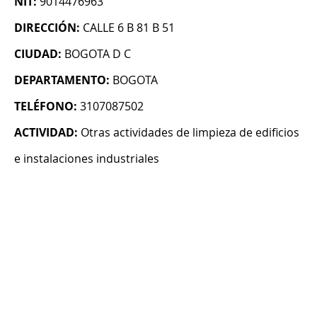
NIT:
9014476963
DIRECCIÓN:
CALLE 6 B 81 B 51
CIUDAD:
BOGOTA D C
DEPARTAMENTO:
BOGOTA
TELÉFONO:
3107087502
ACTIVIDAD:
Otras actividades de limpieza de edificios
e instalaciones industriales