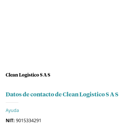
Clean Logistico S A S
Datos de contacto de Clean Logistico S A S
Ayuda
NIT:
9015334291