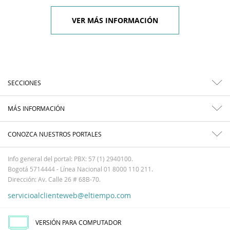
VER MÁS INFORMACIÓN
SECCIONES
MÁS INFORMACIÓN
CONOZCA NUESTROS PORTALES
Info general del portal: PBX: 57 (1) 2940100.
Bogotá 5714444 - Línea Nacional 01 8000 110 211.
Dirección: Av. Calle 26 # 68B-70.
servicioalclienteweb@eltiempo.com
VERSIÓN PARA COMPUTADOR