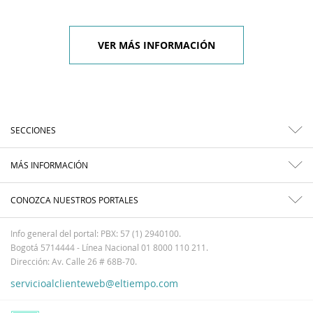
VER MÁS INFORMACIÓN
SECCIONES
MÁS INFORMACIÓN
CONOZCA NUESTROS PORTALES
Info general del portal: PBX: 57 (1) 2940100.
Bogotá 5714444 - Línea Nacional 01 8000 110 211.
Dirección: Av. Calle 26 # 68B-70.
servicioalclienteweb@eltiempo.com