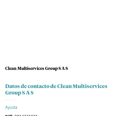
Clean Multiservices Group S A S
Datos de contacto de Clean Multiservices
Group S A S
Ayuda