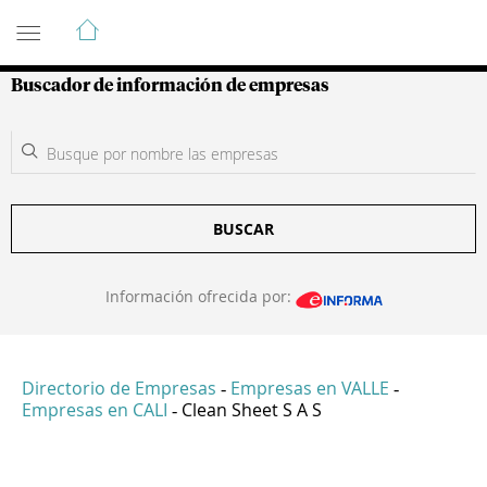
Guía de Empresas Colombianas
Buscador de información de empresas
BUSCAR
Información ofrecida por:
Directorio de Empresas
Empresas en VALLE
-
-
Empresas en CALI
Clean Sheet S A S
-