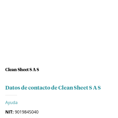
Clean Sheet S A S
Datos de contacto de Clean Sheet S A S
Ayuda
NIT:
9019845040