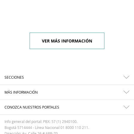
VER MÁS INFORMACIÓN
SECCIONES
MÁS INFORMACIÓN
CONOZCA NUESTROS PORTALES
Info general del portal: PBX: 57 (1) 2940100.
Bogotá 5714444 - Línea Nacional 01 8000 110 211.
Dirección: Av. Calle 26 # 68B-70.