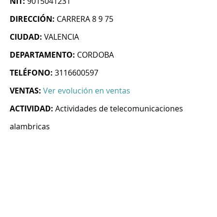
NIT:
9015041231
DIRECCIÓN:
CARRERA 8 9 75
CIUDAD:
VALENCIA
DEPARTAMENTO:
CORDOBA
TELÉFONO:
3116600597
VENTAS:
Ver evolución en ventas
ACTIVIDAD:
Actividades de telecomunicaciones
alambricas