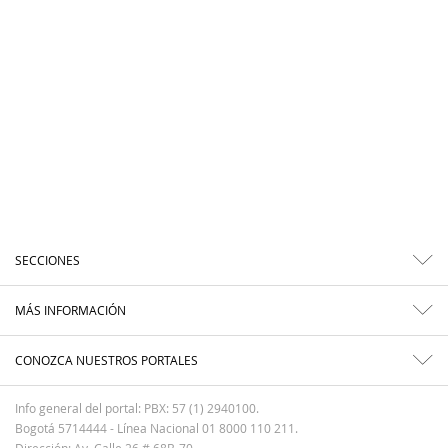
SECCIONES
MÁS INFORMACIÓN
CONOZCA NUESTROS PORTALES
Info general del portal: PBX: 57 (1) 2940100.
Bogotá 5714444 - Línea Nacional 01 8000 110 211.