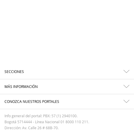
SECCIONES
MÁS INFORMACIÓN
CONOZCA NUESTROS PORTALES
Info general del portal: PBX: 57 (1) 2940100.
Bogotá 5714444 - Línea Nacional 01 8000 110 211.
Dirección: Av. Calle 26 # 68B-70.