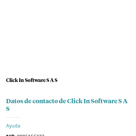
Click In Software S A S
Datos de contacto de Click In Software S A
S
Ayuda