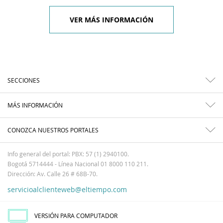
VER MÁS INFORMACIÓN
SECCIONES
MÁS INFORMACIÓN
CONOZCA NUESTROS PORTALES
Info general del portal: PBX: 57 (1) 2940100.
Bogotá 5714444 - Línea Nacional 01 8000 110 211.
Dirección: Av. Calle 26 # 68B-70.
servicioalclienteweb@eltiempo.com
VERSIÓN PARA COMPUTADOR