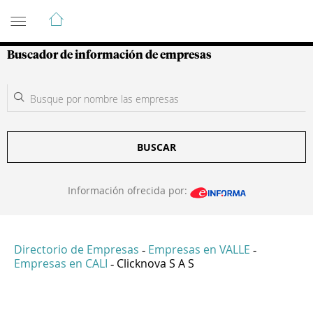
Guía de Empresas Colombianas
Buscador de información de empresas
BUSCAR
Información ofrecida por:
Directorio de Empresas
Empresas en VALLE
-
-
Empresas en CALI
Clicknova S A S
-