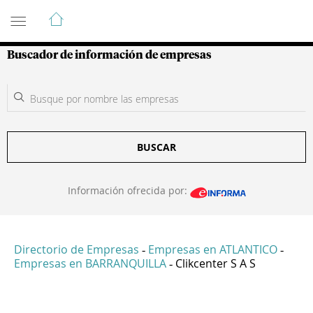
Guía de Empresas Colombianas
Buscador de información de empresas
BUSCAR
Información ofrecida por:
Directorio de Empresas
Empresas en ATLANTICO
-
-
Empresas en BARRANQUILLA
Clikcenter S A S
-