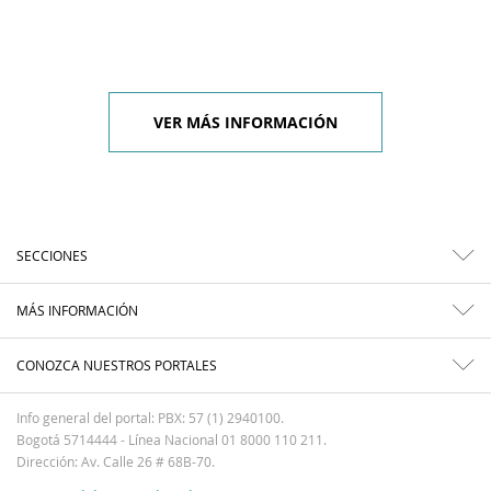
VER MÁS INFORMACIÓN
SECCIONES
MÁS INFORMACIÓN
CONOZCA NUESTROS PORTALES
Info general del portal: PBX: 57 (1) 2940100.
Bogotá 5714444 - Línea Nacional 01 8000 110 211.
Dirección: Av. Calle 26 # 68B-70.