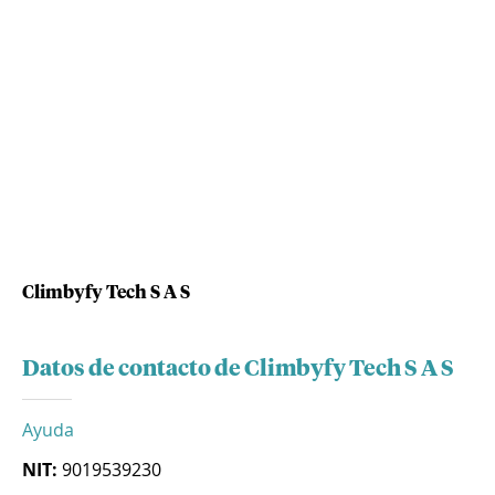
Climbyfy Tech S A S
Datos de contacto de Climbyfy Tech S A S
Ayuda
NIT:
9019539230