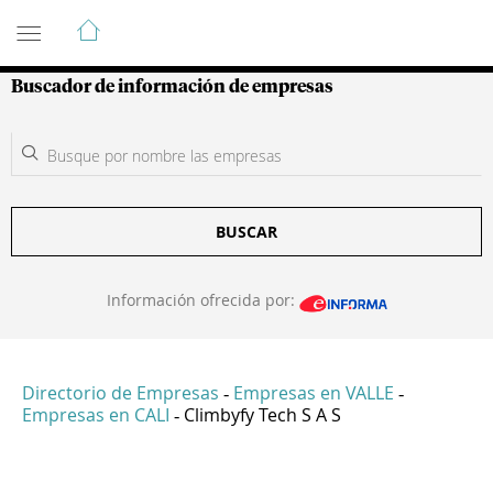
Guía de Empresas Colombianas
Buscador de información de empresas
BUSCAR
Información ofrecida por:
Directorio de Empresas
Empresas en VALLE
-
-
Empresas en CALI
Climbyfy Tech S A S
-