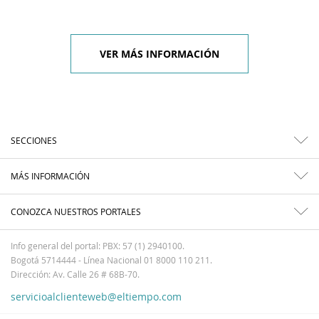
VER MÁS INFORMACIÓN
SECCIONES
MÁS INFORMACIÓN
CONOZCA NUESTROS PORTALES
Info general del portal: PBX: 57 (1) 2940100.
Bogotá 5714444 - Línea Nacional 01 8000 110 211.
Dirección: Av. Calle 26 # 68B-70.
servicioalclienteweb@eltiempo.com