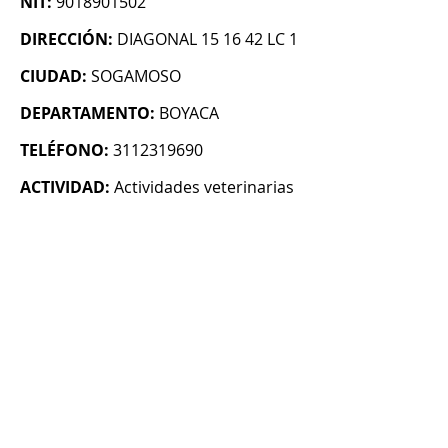
NIT:
9018901502
DIRECCIÓN:
DIAGONAL 15 16 42 LC 1
CIUDAD:
SOGAMOSO
DEPARTAMENTO:
BOYACA
TELÉFONO:
3112319690
ACTIVIDAD:
Actividades veterinarias