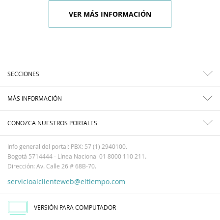
VER MÁS INFORMACIÓN
SECCIONES
MÁS INFORMACIÓN
CONOZCA NUESTROS PORTALES
Info general del portal: PBX: 57 (1) 2940100.
Bogotá 5714444 - Línea Nacional 01 8000 110 211.
Dirección: Av. Calle 26 # 68B-70.
servicioalclienteweb@eltiempo.com
VERSIÓN PARA COMPUTADOR