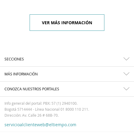
VER MÁS INFORMACIÓN
SECCIONES
MÁS INFORMACIÓN
CONOZCA NUESTROS PORTALES
Info general del portal: PBX: 57 (1) 2940100.
Bogotá 5714444 - Línea Nacional 01 8000 110 211.
Dirección: Av. Calle 26 # 68B-70.
servicioalclienteweb@eltiempo.com