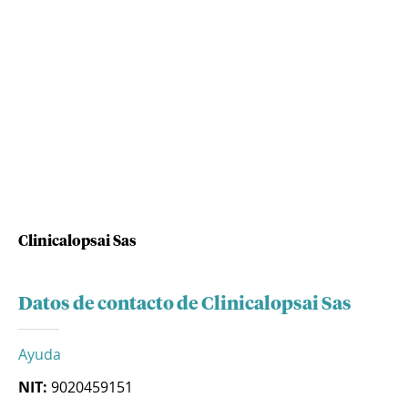
Clinicalopsai Sas
Datos de contacto de Clinicalopsai Sas
Ayuda
NIT:
9020459151