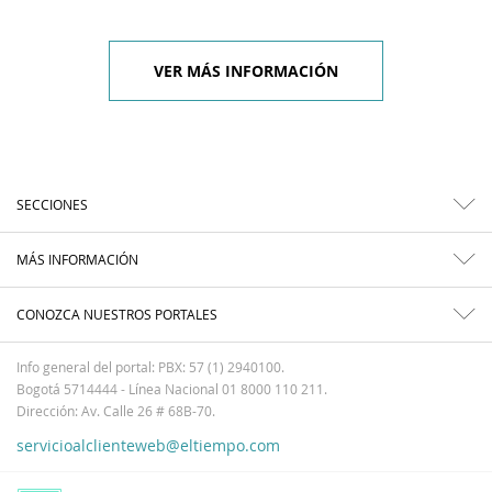
VER MÁS INFORMACIÓN
SECCIONES
MÁS INFORMACIÓN
CONOZCA NUESTROS PORTALES
Info general del portal: PBX: 57 (1) 2940100.
Bogotá 5714444 - Línea Nacional 01 8000 110 211.
Dirección: Av. Calle 26 # 68B-70.
servicioalclienteweb@eltiempo.com