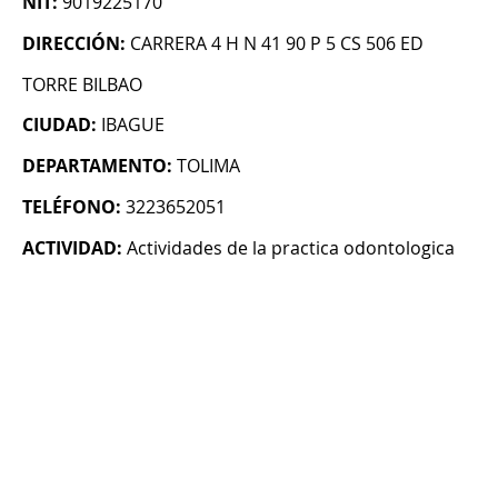
NIT:
9019225170
DIRECCIÓN:
CARRERA 4 H N 41 90 P 5 CS 506 ED
TORRE BILBAO
CIUDAD:
IBAGUE
DEPARTAMENTO:
TOLIMA
TELÉFONO:
3223652051
ACTIVIDAD:
Actividades de la practica odontologica