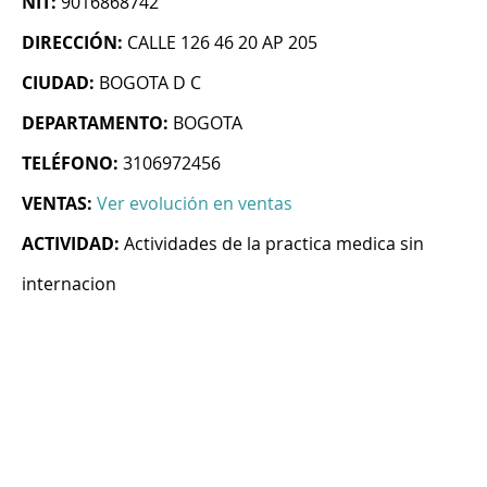
NIT:
9016868742
DIRECCIÓN:
CALLE 126 46 20 AP 205
CIUDAD:
BOGOTA D C
DEPARTAMENTO:
BOGOTA
TELÉFONO:
3106972456
VENTAS:
Ver evolución en ventas
ACTIVIDAD:
Actividades de la practica medica sin
internacion