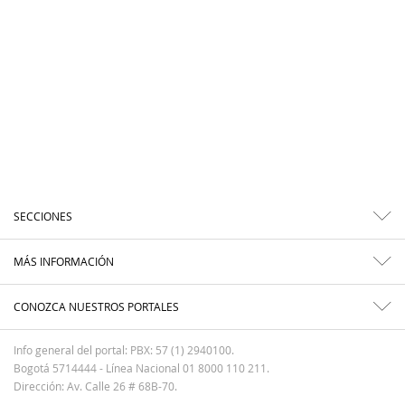
SECCIONES
MÁS INFORMACIÓN
CONOZCA NUESTROS PORTALES
Info general del portal: PBX: 57 (1) 2940100.
Bogotá 5714444 - Línea Nacional 01 8000 110 211.
Dirección: Av. Calle 26 # 68B-70.