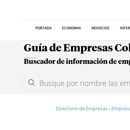
PORTADA
ECONOMIA
NEGOCIOS
INTE
Guía de Empresas C
Buscador de información de em
Directorio de Empresas
Empres
-