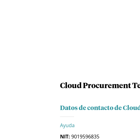
Cloud Procurement Te
Datos de contacto de Clou
Ayuda
NIT:
9019596835