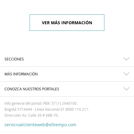
VER MÁS INFORMACIÓN
SECCIONES
MÁS INFORMACIÓN
CONOZCA NUESTROS PORTALES
Info general del portal: PBX: 57 (1) 2940100.
Bogotá 5714444 - Línea Nacional 01 8000 110 211.
Dirección: Av. Calle 26 # 68B-70.
servicioalclienteweb@eltiempo.com