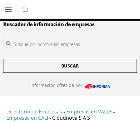
Guía de Empresas Colombianas
Buscador de información de empresas
BUSCAR
Información ofrecida por:
Directorio de Empresas
Empresas en VALLE
-
-
Empresas en CALI
Cloudnova S A S
-