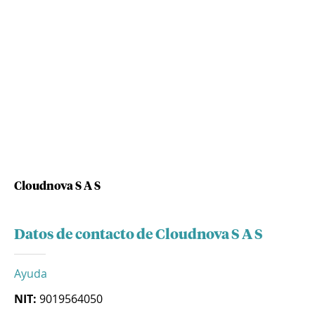
Cloudnova S A S
Datos de contacto de Cloudnova S A S
Ayuda
NIT:
9019564050