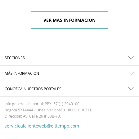
VER MÁS INFORMACIÓN
SECCIONES
MÁS INFORMACIÓN
CONOZCA NUESTROS PORTALES
Info general del portal: PBX: 57 (1) 2940100.
Bogotá 5714444 - Línea Nacional 01 8000 110 211.
Dirección: Av. Calle 26 # 68B-70.
servicioalclienteweb@eltiempo.com