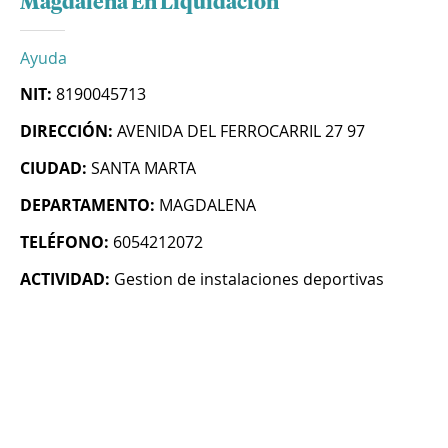
Magdalena En Liquidacion
Ayuda
NIT:
8190045713
DIRECCIÓN:
AVENIDA DEL FERROCARRIL 27 97
CIUDAD:
SANTA MARTA
DEPARTAMENTO:
MAGDALENA
TELÉFONO:
6054212072
ACTIVIDAD:
Gestion de instalaciones deportivas