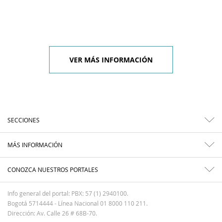
VER MÁS INFORMACIÓN
SECCIONES
MÁS INFORMACIÓN
CONOZCA NUESTROS PORTALES
Info general del portal: PBX: 57 (1) 2940100.
Bogotá 5714444 - Línea Nacional 01 8000 110 211.
Dirección: Av. Calle 26 # 68B-70.